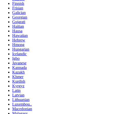
Finnish
Frisian
Galician
Georgian
Gujarati
Haitian
Hausa
Hawaiian
Hebrew
Hmong
Hungarian
Icelandic
Igbo
Javanese
Kannada
Kazakh
Khmer
Kurdish
Kyrgyz
Latin
Latvian
Lithuanian
Luxembou..
Macedonian
Malagasy