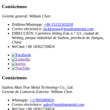
Contáctenos
Gerente general: William Chen
Teléfono/Whatsapp:
+86 15151502018
Correo electrónico:
jackiegong@musttruemetal.com
DIRECCIÓN:
Carretera Jinling Este n.° 111, ciudad de
Weiting, parque industrial de Suzhou, provincia de Jiangsu,
China
WeChat:
+86 18362730824
Contáctenos
Suzhou Must True Metal Technology Co., Ltd.
Gerente de Comercio Exterior: William Chen
Whatsapp:
+17895080824
Correo electrónico:
sales@musttruemetal.com
WeChat:
+86 18362730824