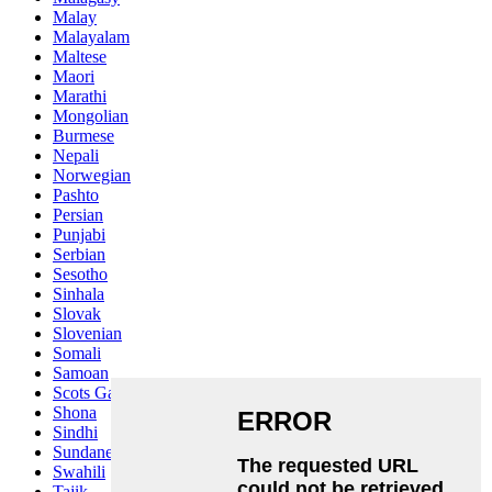
Malay
Malayalam
Maltese
Maori
Marathi
Mongolian
Burmese
Nepali
Norwegian
Pashto
Persian
Punjabi
Serbian
Sesotho
Sinhala
Slovak
Slovenian
Somali
Samoan
Scots Gaelic
Shona
Sindhi
Sundanese
Swahili
Tajik