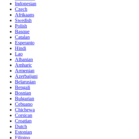
Indonesian
Czech
Afrikaans
Swedish
Polish
Basque
Catalan
Esperanto
Hindi
Lao
Albanian
Amharic
Armenian
Azerbaijani
Belarusian
Bengali
Bosnian
Bulgarian
Cebuano
Chichewa
Corsican
Croatian
Dutch
Estonian
Filipino