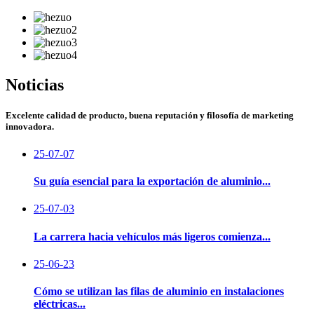
Noticias
Excelente calidad de producto, buena reputación y filosofía de marketing
innovadora.
25-07-07
Su guía esencial para la exportación de aluminio...
25-07-03
La carrera hacia vehículos más ligeros comienza...
25-06-23
Cómo se utilizan las filas de aluminio en instalaciones
eléctricas...