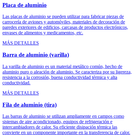
Placa de aluminio
Las placas de aluminio se pueden utilizar para fabricar piezas de
carrocería de aviones y automóviles, materiales de decoración de
paredes exteriores de edificios, carcasas de productos electrónicos,
envases de alimentos y medicamentos, etc.
MÁS DETALLES
Barra de aluminio (varilla)
La varilla de aluminio es un material metálico común, hecho de
aluminio puro o aleación de aluminio. Se caracteriza por su ligereza,
resistencia a la corrosión, buena conductividad térmica y alta
conductividad.
MÁS DETALLES
Fila de aluminio (tira)
Las barras de aluminio se utilizan ampliamente en campos como
sistemas de aire acondicionado, equipos de refrigeración e
intercambiadores de calor. Su eficiente disipación térmica las
convierte en un componente importante en la transferencia de calor.