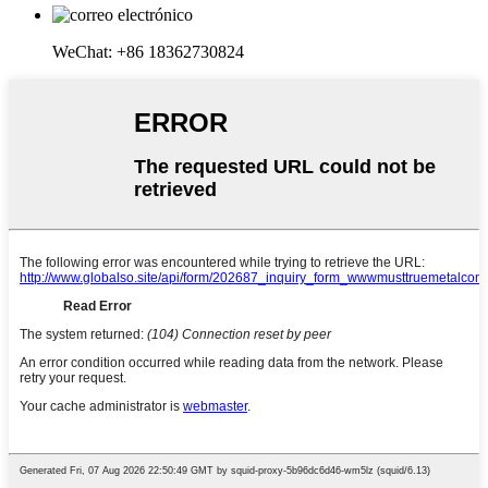
WeChat: +86 18362730824