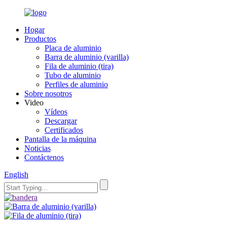
Hogar
Productos
Placa de aluminio
Barra de aluminio (varilla)
Fila de aluminio (tira)
Tubo de aluminio
Perfiles de aluminio
Sobre nosotros
Video
Vídeos
Descargar
Certificados
Pantalla de la máquina
Noticias
Contáctenos
English